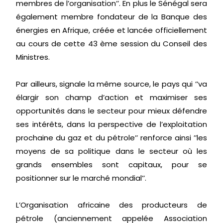
membres de l’organisation’’. En plus le Sénégal sera
également membre fondateur de la Banque des
énergies en Afrique, créée et lancée officiellement
au cours de cette 43 ème session du Conseil des
Ministres.
Par ailleurs, signale la même source, le pays qui ’’va
élargir son champ d’action et maximiser ses
opportunités dans le secteur pour mieux défendre
ses intérêts, dans la perspective de l’exploitation
prochaine du gaz et du pétrole’’ renforce ainsi ’’les
moyens de sa politique dans le secteur où les
grands ensembles sont capitaux, pour se
positionner sur le marché mondial’’.
L’Organisation africaine des producteurs de
pétrole (anciennement appelée Association