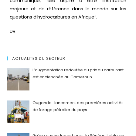
communiqué, ’’elle aspire à être l’institution
majeure et de référence dans le monde sur les
questions d’hydrocarbures en Afrique’’.
DR
ACTUALITES DU SECTEUR
L’augmentation redoutée du prix du carburant
est enclenchée au Cameroun
Ouganda : lancement des premières activités
de forage pétrolier du pays
Grâce aux hydrocarbures, le Sénégal table sur